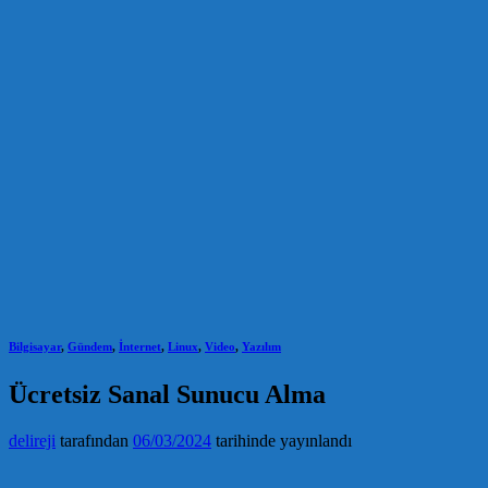
Bilgisayar
,
Gündem
,
İnternet
,
Linux
,
Video
,
Yazılım
Ücretsiz Sanal Sunucu Alma
delireji
tarafından
06/03/2024
tarihinde yayınlandı